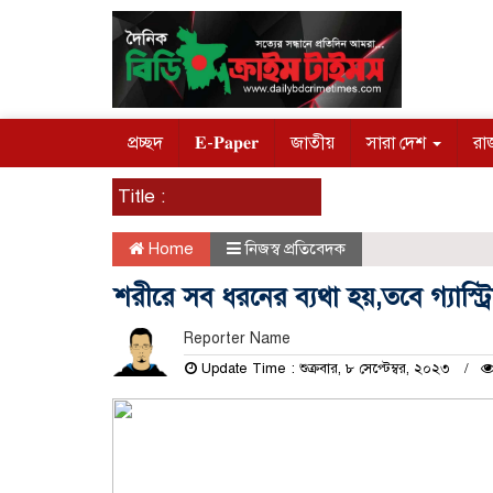
প্রচ্ছদ
𝐄-𝐏𝐚𝐩𝐞𝐫
জাতীয়
সারা দেশ
রা
Title :
Home
নিজস্ব প্রতিবেদক
শরীরে সব ধরনের ব্যথা হয়,তবে গ্যাস্ট্
Reporter Name
Update Time : শুক্রবার, ৮ সেপ্টেম্বর, ২০২৩