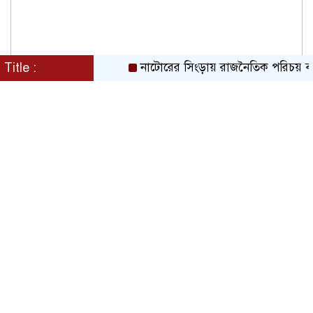
Title :
নাটোরের সিংড়ায় রাজনৈতিক পরিচয় বদলে স