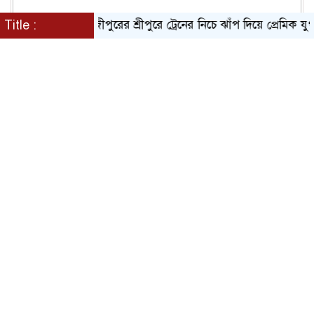
Title :
গাজীপুরের শ্রীপুরে ট্রেনের নিচে ঝাঁপ দিয়ে প্রেমিক যুগলের মৃ/