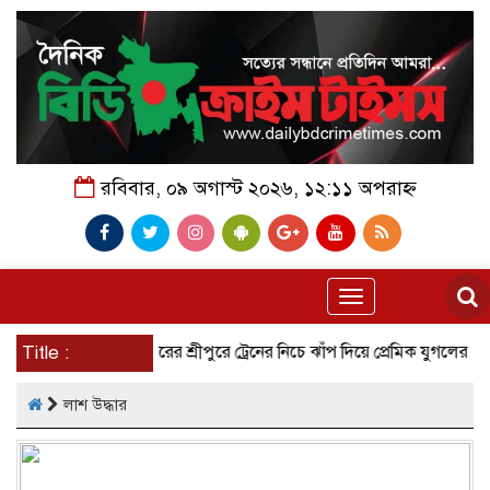
রবিবার, ০৯ অগাস্ট ২০২৬, ১২:১১ অপরাহ্ন
Toggle
navigation
Title :
গাজীপুরের শ্রীপুরে ট্রেনের নিচে ঝাঁপ দিয়ে প্রেমিক যুগলের মৃ/ত্যু!
লাশ উদ্ধার