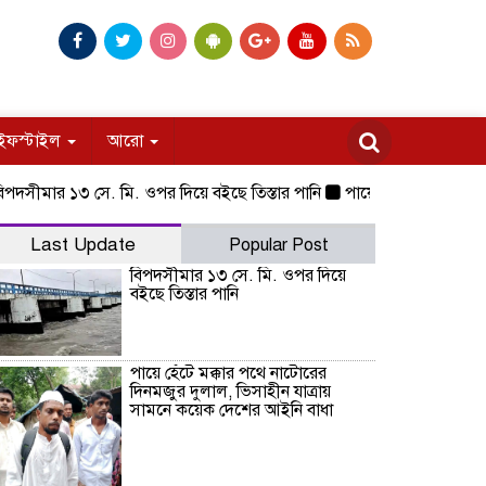
ইফস্টাইল
আরো
ার ১৩ সে. মি. ওপর দিয়ে বইছে তিস্তার পানি
পায়ে হেঁটে মক্কার পথে নাটো
Last Update
Popular Post
বিপদসীমার ১৩ সে. মি. ওপর দিয়ে
বইছে তিস্তার পানি
পায়ে হেঁটে মক্কার পথে নাটোরের
দিনমজুর দুলাল, ভিসাহীন যাত্রায়
সামনে কয়েক দেশের আইনি বাধা