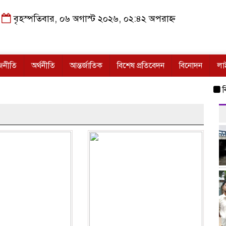
বৃহস্পতিবার, ০৬ অগাস্ট ২০২৬, ০২:৪২ অপরাহ্ন
জনীতি
অর্থনীতি
আন্তর্জাতিক
বিশেষ প্রতিবেদন
বিনোদন
লা
বিপদসীম