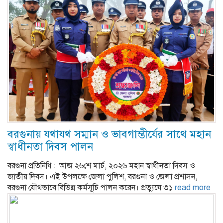
বরগুনায় যথাযথ সম্মান ও ভাবগাম্ভীর্যের সাথে মহান
স্বাধীনতা দিবস পালন
বরগুনা প্রতিনিধি : ‎ আজ ২৬শে মার্চ, ২০২৬ মহান স্বাধীনতা দিবস ও
জাতীয় দিবস। এই উপলক্ষে জেলা পুলিশ, বরগুনা ও জেলা প্রশাসন,
বরগুনা যৌথভাবে বিভিন্ন কর্মসূচি পালন করেন। প্রত্যুষে ৩১
read more