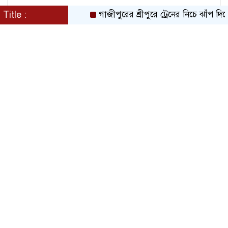
Title :
গাজীপুরের শ্রীপুরে ট্রেনের নিচে ঝাঁপ দিয়ে প্রেম