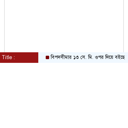
Title :
বিপদসীমার ১৩ সে. মি. ওপর দিয়ে বইছে তিস্তার