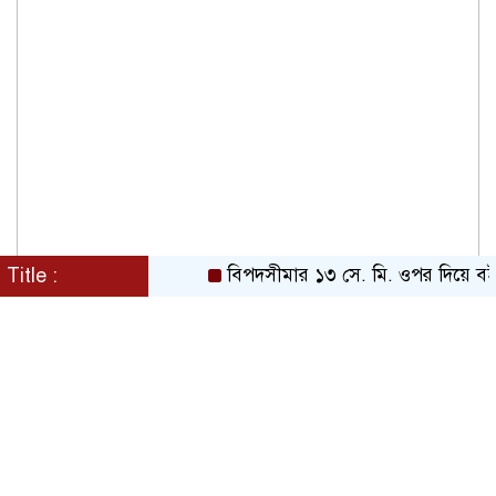
Title :
বিপদসীমার ১৩ সে. মি. ওপর দিয়ে বইছে তিস্