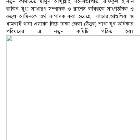
নতুন কমিটিতে মামুন আব্দুল্লাহ সহ-সভাপতি, রফিকুল হাসান
রাকিব যুগ্ম সাধারণ সম্পাদক ও রাশেদ কবিরকে সাংগঠনিক ও
রুহুল আমিনকে অর্থ সম্পাদক করা হয়েছে। সাভার,আশুলিয়া ও
ধামরাই থানা এলাকা নিয়ে ঢাকা জেলা (উত্তর) শাখা যুব অধিকার
পরিষদের এ নতুন কমিটি গঠিত হয়।