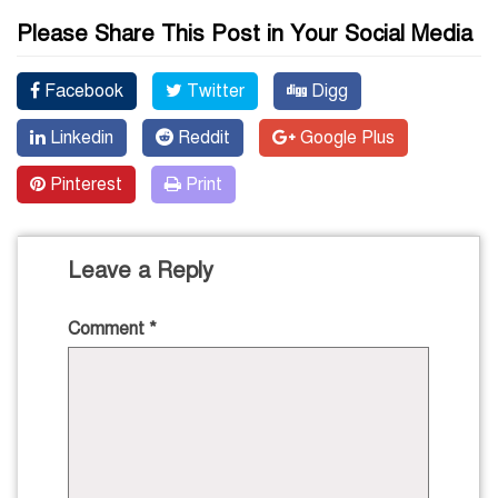
Please Share This Post in Your Social Media
Facebook
Twitter
Digg
Linkedin
Reddit
Google Plus
Pinterest
Print
Leave a Reply
Comment
*