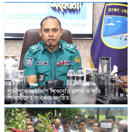
গাজীপুরে আইজিপি শিক্ষাবৃত্তি প্রদান ও কৃতি
শিক্ষার্থীদের সংবর্ধনা অনুষ্ঠিত