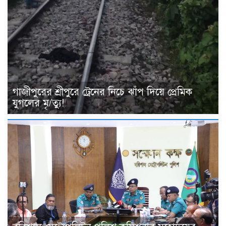
গাজীপুরের শ্রীপুরে ট্রেনের নিচে ঝাঁপ দিয়ে প্রেমিক
যুগলের মৃ/ত্যু!