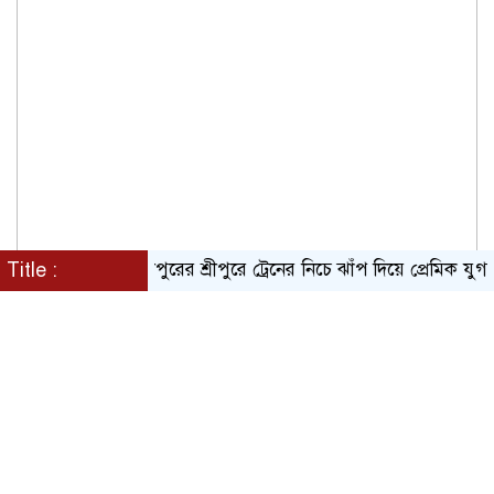
Title :
গাজীপুরের শ্রীপুরে ট্রেনের নিচে ঝাঁপ দিয়ে প্রেমিক যুগলের মৃ/ত