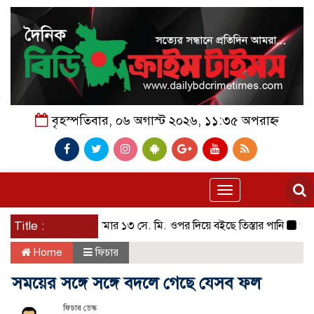
বৃহস্পতিবার, ০৬ অগাস্ট ২০২৬, ১১:৩৫ অপরাহ্ন
Toggle
navigation
Title :
বিপদসীমার ১৩ সে. মি. ওপর দিয়ে বইছে তিস্তার পানি
পায়ে হেঁট
Home
ফিচার
সময়ের সঙ্গে সঙ্গে বদলে গেছে যেসব ফল
ফিচার ডেস্ক