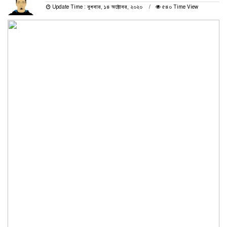
Update Time : বুধবার, ১৪ অক্টোবর, ২০২০
৫৪০ Time View