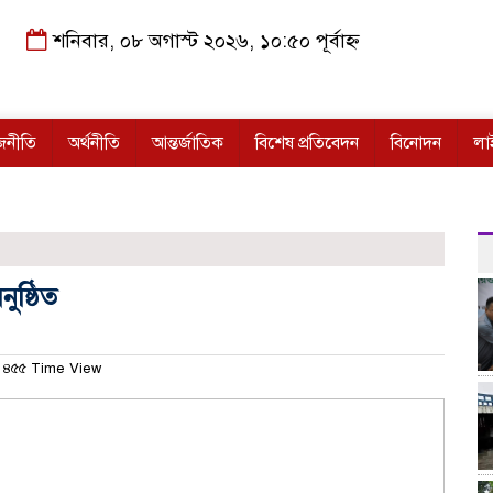
শনিবার, ০৮ অগাস্ট ২০২৬, ১০:৫০ পূর্বাহ্ন
জনীতি
অর্থনীতি
আন্তর্জাতিক
বিশেষ প্রতিবেদন
বিনোদন
লা
ুষ্ঠিত
৪৫৫ Time View