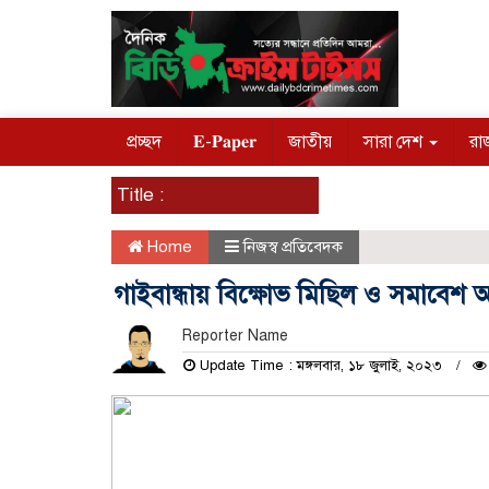
প্রচ্ছদ
𝐄-𝐏𝐚𝐩𝐞𝐫
জাতীয়
সারা দেশ
রা
Title :
Home
নিজস্ব প্রতিবেদক
গাইবান্ধায় বিক্ষোভ মিছিল ও সমাবেশ অন
Reporter Name
Update Time : মঙ্গলবার, ১৮ জুলাই, ২০২৩