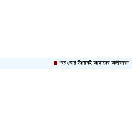
“বরগুনার উন্নয়নই আমাদের অঙ্গীকার” — চী