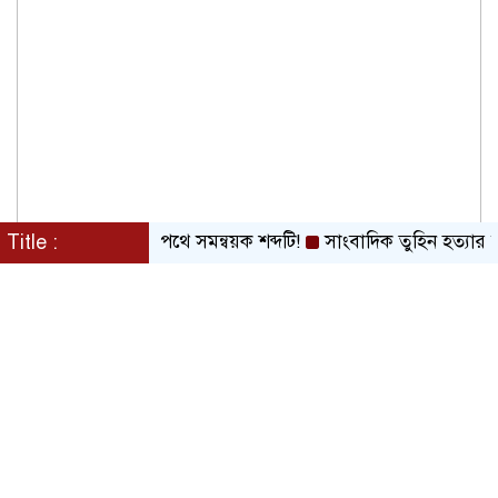
Title :
বিলুপ্তির পথে সমন্বয়ক শব্দটি!
সাংবাদিক তুহিন হত্যার বিচার দ