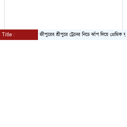
Title :
গাজীপুরের শ্রীপুরে ট্রেনের নিচে ঝাঁপ দিয়ে প্রেমিক যুগলের মৃ