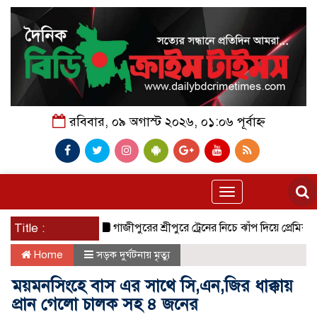
রবিবার, ০৯ অগাস্ট ২০২৬, ০১:০৬ পূর্বাহ্ন
Toggle
navigation
Title :
গাজীপুরের শ্রীপুরে ট্রেনের নিচে ঝাঁপ দিয়ে প্রেমিক যুগলের মৃ/
Home
সড়ক দুর্ঘটনায় মৃত্যু
ময়মনসিংহে বাস এর সাথে সি,এন,জির ধাক্কায়
প্রান গেলো চালক সহ ৪ জনের