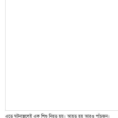
এতে ঘটনাস্থলেই এক শিশু নিহত হয়। আহত হয় আরও পাঁচজন।