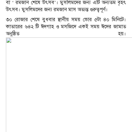
বা ‘ রমজান শেষে উৎসব’। মুসলিমদের জন্য এটি অন্যতম বৃহৎ
উৎসব। মুসলিমদের জন্য রমজান মাস অত্যন্ত গুরুত্বপূর্ণ।
৩০ রোজার শেষে বুধবার স্থানীয় সময় ভোর ৫টা ৪০ মিনিটে।
কাতারের ৬৪২ টি ঈদগাহ ও মসজিদে একই সময় ঈদের জামাত
অনুষ্ঠিত হয়।