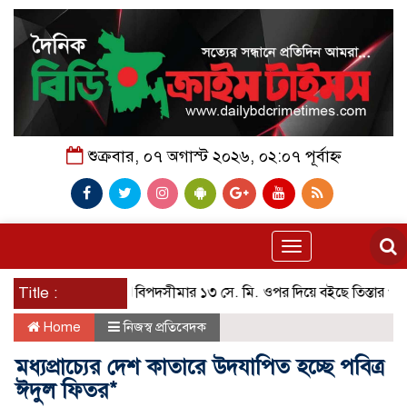
শুক্রবার, ০৭ অগাস্ট ২০২৬, ০২:০৭ পূর্বাহ্ন
Toggle
navigation
Title :
বিপদসীমার ১৩ সে. মি. ওপর দিয়ে বইছে তিস্তার পানি
পা
Home
নিজস্ব প্রতিবেদক
মধ্যপ্রাচ্যের দেশ কাতারে উদযাপিত হচ্ছে পবিত্র
ঈদুল ফিতর*