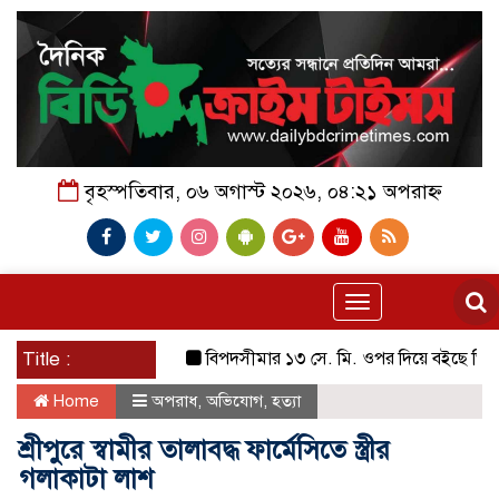
বৃহস্পতিবার, ০৬ অগাস্ট ২০২৬, ০৪:২১ অপরাহ্ন
Toggle
navigation
Title :
বিপদসীমার ১৩ সে. মি. ওপর দিয়ে বইছে তিস্তার পা
Home
অপরাধ
,
অভিযোগ
,
হত্যা
শ্রীপুরে স্বামীর তালাবদ্ধ ফার্মেসিতে স্ত্রীর
গলাকাটা লাশ