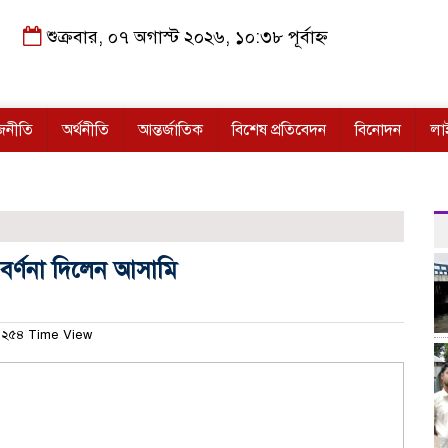
শুক্রবার, ০৭ অগাস্ট ২০২৬, ১০:৩৮ পূর্বাহ্ন
জনীতি
অর্থনীতি
আন্তর্জাতিক
বিশেষ প্রতিবেদন
বিনোদন
লা
ার বর্ণনা দিলেন আসামি
২৫৪ Time View