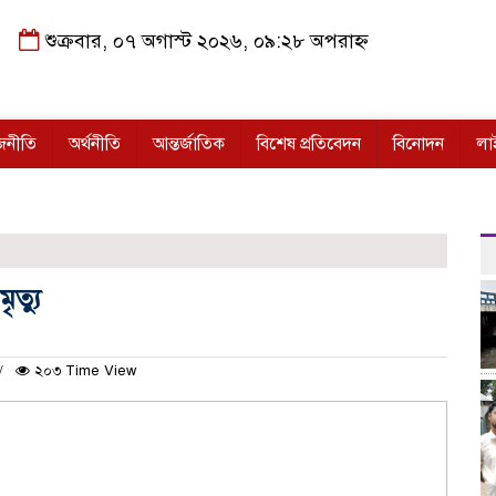
শুক্রবার, ০৭ অগাস্ট ২০২৬, ০৯:২৮ অপরাহ্ন
জনীতি
অর্থনীতি
আন্তর্জাতিক
বিশেষ প্রতিবেদন
বিনোদন
লা
ত্যু
২০৩ Time View