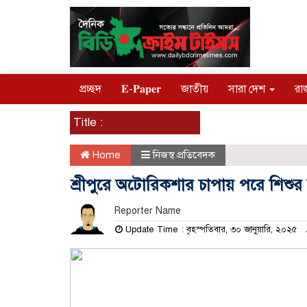
প্রচ্ছদ
𝐄-𝐏𝐚𝐩𝐞𝐫
জাতীয়
সারা দেশ
রা
Title :
Home
নিজস্ব প্রতিবেদক
শ্রীপুরে অটোরিকশার চাপায় পরে শিশুর মৃ
Reporter Name
Update Time : বৃহস্পতিবার, ৩০ জানুয়ারি, ২০২৫