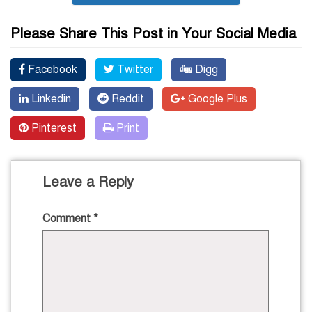
Please Share This Post in Your Social Media
Facebook
Twitter
Digg
Linkedin
Reddit
Google Plus
Pinterest
Print
Leave a Reply
Comment
*