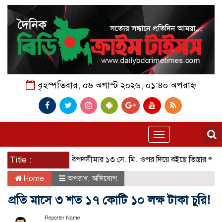
বৃহস্পতিবার, ০৬ অগাস্ট ২০২৬, ০১:৪০ অপরাহ্ন
Toggle
navigation
Title :
বিপদসীমার ১৩ সে. মি. ওপর দিয়ে বইছে তিস্তার পানি
পায়ে
Home
অপরাধ
,
অভিযোগ
প্রতি মাসে ৩ শত ১৭ কোটি ১০ লক্ষ টাকা চুরি!
Reporter Name