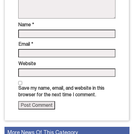
Name
*
Email
*
Website
Save my name, email, and website in this
browser for the next time I comment.
More News Of This Category