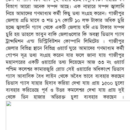
বিভাগ আরো অনেক সম্পদ আছে। এক নাম্বারে সম্পদ জ্বালানি
নিয়ে আমাদের গণমাধ্যম কর্মী কিছু তথ্য সংগ্রহ করেন। গাজীপুর
জেলায় প্রতি মাসে ৩ শত ১৭ কোটি ১০ লক্ষ টাকার অধিক চুরি
হচ্ছে জ্বালানি গ্যাস থেকে একটি জেলায় যদি এত টাকার সম্পদ
চুরি হয় তাহলে ভাবুন বাকি জেলাগুলোর কি অবস্থা তিতাস গ্যাস
ট্রান্সমিশন এন্ড ডিস্ট্রিবিউশন কোম্পানি লিমিটেড । গাজীপুর
জেলার বিভিন্ন স্থানে বিভিন্ন ওয়ার্ড ঘুরে আমাদের গণমাধ্যম কর্মী
গোপন সূত্র তথ্য সংগ্রহ করেন যার ফলে জানা যায় গাজীপুর
মহানগরের একটি ওয়ার্ডের তথ্য দিয়েছেন আজ ৩৩ নং ওয়ার্ড
পশ্চিম কলেশ্বর কামারজুরি রোড সেই ওয়ার্ডের অধিকাংশ তিতাস
গ্যাস আবাসিক বৈধ লাইন থেকে অবৈধ ভাবে ব্যবহার করছেন
তিতাস গ্যাস যাহার হিসাব করিয়া দেখা যায় প্রায় ১৫০০ চুলো
ব্যবহার করিতেছে পূর্ব ও উত্তর কমলেশ্বর দেখা যায় প্রায় দুই
থেকে তিন হাজার অতিরক্ত চুলা ব্যবহার করছেন ।