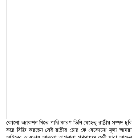
কোনো অ্যাকশন নিতে পারি কারণ তিনি যেহেতু রাষ্ট্রীয় সম্পদ চুরি
করে বিক্রি করছেন সেই রাষ্ট্রীয় চোর কে যেকোনো মূল্য আমরা
আইনের আওতায় আনবো আপনারা গণমাধ্যম কর্মী যারা আছেন