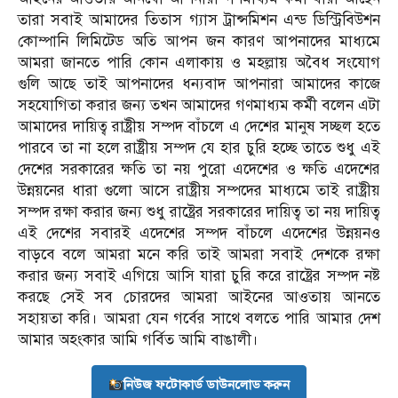
তারা সবাই আমাদের তিতাস গ্যাস ট্রান্সমিশন এন্ড ডিস্ট্রিবিউশন
কোম্পানি লিমিটেড অতি আপন জন কারণ আপনাদের মাধ্যমে
আমরা জানতে পারি কোন এলাকায় ও মহল্লায় অবৈধ সংযোগ
গুলি আছে তাই আপনাদের ধন্যবাদ আপনারা আমাদের কাজে
সহযোগিতা করার জন্য তখন আমাদের গণমাধ্যম কর্মী বলেন এটা
আমাদের দায়িত্ব রাষ্ট্রীয় সম্পদ বাঁচলে এ দেশের মানুষ সচ্ছল হতে
পারবে তা না হলে রাষ্ট্রীয় সম্পদ যে হার চুরি হচ্ছে তাতে শুধু এই
দেশের সরকারের ক্ষতি তা নয় পুরো এদেশের ও ক্ষতি এদেশের
উন্নয়নের ধারা গুলো আসে রাষ্ট্রীয় সম্পদের মাধ্যমে তাই রাষ্ট্রীয়
সম্পদ রক্ষা করার জন্য শুধু রাষ্ট্রের সরকারের দায়িত্ব তা নয় দায়িত্ব
এই দেশের সবারই এদেশের সম্পদ বাঁচলে এদেশের উন্নয়নও
বাড়বে বলে আমরা মনে করি তাই আমরা সবাই দেশকে রক্ষা
করার জন্য সবাই এগিয়ে আসি যারা চুরি করে রাষ্ট্রের সম্পদ নষ্ট
করছে সেই সব চোরদের আমরা আইনের আওতায় আনতে
সহায়তা করি। আমরা যেন গর্বের সাথে বলতে পারি আমার দেশ
আমার অহংকার আমি গর্বিত আমি বাঙালী।
নিউজ ফটোকার্ড ডাউনলোড করুন