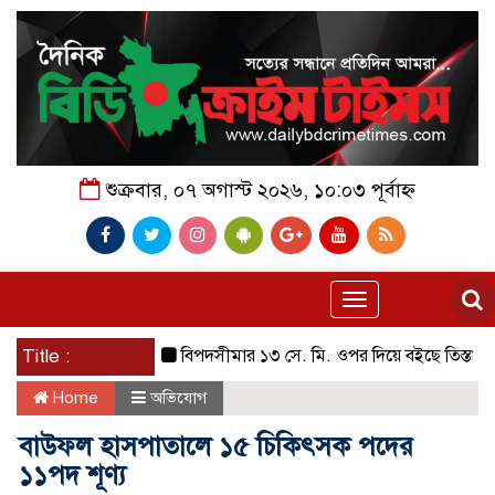
শুক্রবার, ০৭ অগাস্ট ২০২৬, ১০:০৩ পূর্বাহ্ন
Toggle
navigation
Title :
বিপদসীমার ১৩ সে. মি. ওপর দিয়ে বইছে তিস্তার পানি
Home
অভিযোগ
বাউফল হাসপাতালে ১৫ চিকিৎসক পদের
১১পদ শূণ্য