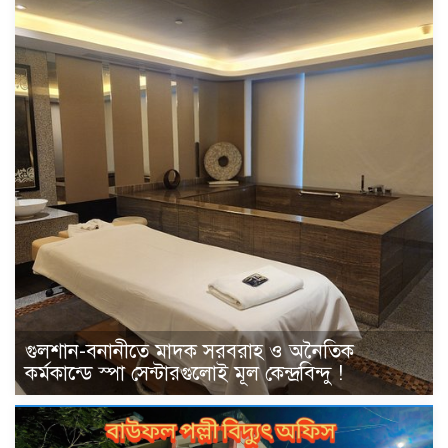
গুলশান-বনানীতে মাদক সরবরাহ ও অনৈতিক
কর্মকান্ডে স্পা সেন্টারগুলোই মূল কেন্দ্রবিন্দু !