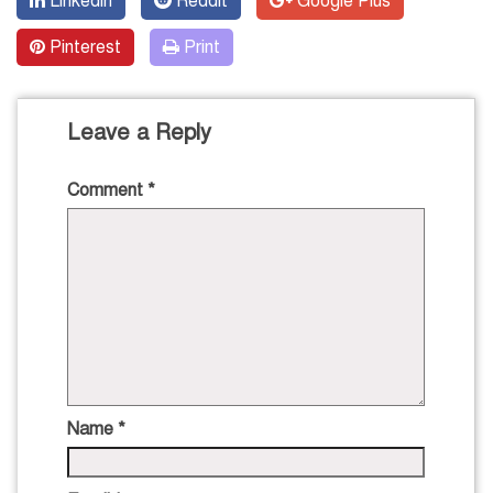
Linkedin
Reddit
Google Plus
Pinterest
Print
Leave a Reply
Comment
*
Name
*