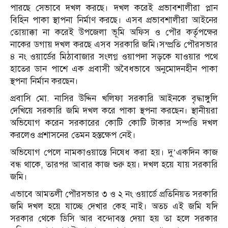
পারছে সেভাবে দখল করছে। দখল করেই প্রভাবশালীরা প্লান
বিহিন পাকা স্থাপনা নির্মাণ করছে। এসব প্রভাবশালীরা আইনের
তোয়াক্কা না করেই উপজেলা ভূমি অফিস ও পৌর কর্তৃপক্ষের
নাকের ডগায় দখল করছে এসব সরকারি জমি।সম্প্রতি পৌরসভার
৪ নং ওয়ার্ডের মিঠাবাজার সংলগ্ন ওয়াপদা সড়কে যাওয়ার পথে
হাতের ডান পাশে এক প্রবাসী অবৈধভাবে অনুমোদনহীন পাকা
স্থপনা নির্মান করছেন।
প্রবাসি মো. নাসির উদ্দিন খলিফা সরকারি আইনকে বৃদ্ধাঙ্গুলি
দেখিয়ে সরকারি জমি দখল করে পাকা স্থপনা করছেন। স্থানীয়রা
অভিযোগ করেন সরকারের কোটি কোটি টাকার সম্পত্তি দখল
করলেও প্রশাসনের তেমন হস্তক্ষেপ নেই।
অভিযোগ পেলে নামকাওয়াস্তে নিষেধ করা হয়। দু’একদিন কাজ
বন্ধ থাকে, তারপর আবার কাজ শুরু হয়। দখল হয়ে যায় সরকারি
জমি।
এভাবে আমতলী পৌরসভার ৩ ও ২ নং ওয়ার্ডে প্রতিনিয়ত সরকারি
জমি দখল হয়ে যাচ্ছে দেখার কেহ নাই। অতচ এই জমি যদি
সরকার থেকে ডিসি আর বন্দোবস্ত দেয়া হয় তা হলে সরকার