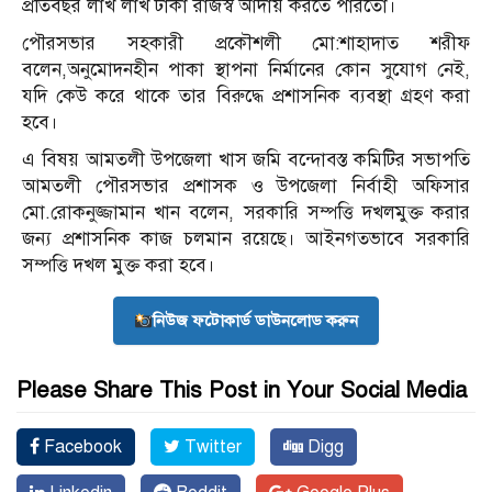
প্রতিবছর লাখ লাখ টাকা রাজস্ব আদায় করতে পারতো।
পৌরসভার সহকারী প্রকৌশলী মো:শাহাদাত শরীফ
বলেন,অনুমোদনহীন পাকা স্থাপনা নির্মানের কোন সুযোগ নেই,
যদি কেউ করে থাকে তার বিরুদ্ধে প্রশাসনিক ব্যবস্থা গ্রহণ করা
হবে।
এ বিষয় আমতলী উপজেলা খাস জমি বন্দোবস্ত কমিটির সভাপতি
আমতলী পৌরসভার প্রশাসক ও উপজেলা নির্বাহী অফিসার
মো.রোকনুজ্জামান খান বলেন, সরকারি সম্পত্তি দখলমুক্ত করার
জন্য প্রশাসনিক কাজ চলমান রয়েছে। আইনগতভাবে সরকারি
সম্পত্তি দখল মুক্ত করা হবে।
নিউজ ফটোকার্ড ডাউনলোড করুন
Please Share This Post in Your Social Media
Facebook
Twitter
Digg