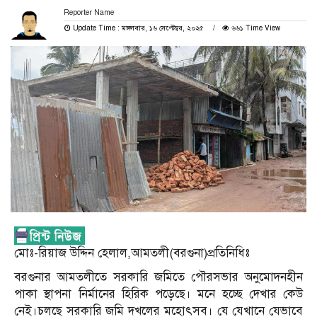
Reporter Name
Update Time : মঙ্গলবার, ১৬ সেপ্টেম্বর, ২০২৫
৬৬১ Time View
মোঃ-রিয়াজ উদ্দিন হেলাল,আমতলী(বরগুনা)প্রতিনিধিঃ
বরগুনার আমতলীতে সরকারি জমিতে পৌরসভার অনুমোদনহীন
পাকা স্থাপনা নির্মানের হিরিক পড়েছে। মনে হচ্ছে দেখার কেউ
নেই।চলছে সরকারি জমি দখলের মহোৎসব। যে যেখানে যেভাবে