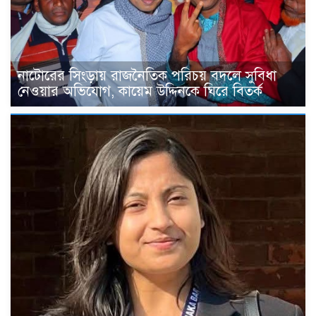
নাটোরের সিংড়ায় রাজনৈতিক পরিচয় বদলে সুবিধা
নেওয়ার অভিযোগ, কায়েম উদ্দিনকে ঘিরে বিতর্ক