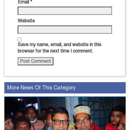
Email
*
Website
Save my name, email, and website in this
browser for the next time I comment.
More News Of This Category