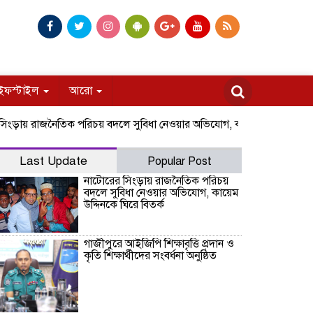
ইফস্টাইল
আরো
রাজনৈতিক পরিচয় বদলে সুবিধা নেওয়ার অভিযোগ, কায়েম উদ্দিনকে ঘিরে বিতর্ক
Last Update
Popular Post
নাটোরের সিংড়ায় রাজনৈতিক পরিচয়
বদলে সুবিধা নেওয়ার অভিযোগ, কায়েম
উদ্দিনকে ঘিরে বিতর্ক
গাজীপুরে আইজিপি শিক্ষাবৃত্তি প্রদান ও
কৃতি শিক্ষার্থীদের সংবর্ধনা অনুষ্ঠিত