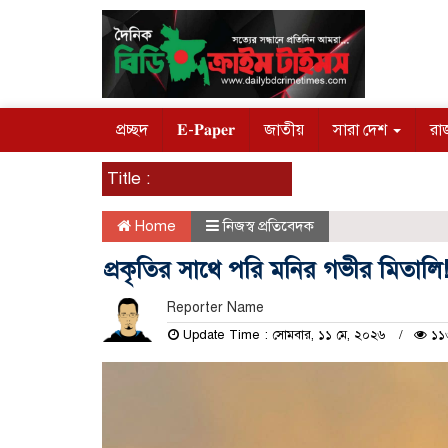
প্রচ্ছদ
𝐄-𝐏𝐚𝐩𝐞𝐫
জাতীয়
সারা দেশ
রা
Title :
Home
নিজস্ব প্রতিবেদক
প্রকৃতির সাথে পরি মনির গভীর মিতালি
Reporter Name
Update Time : সোমবার, ১১ মে, ২০২৬
১১