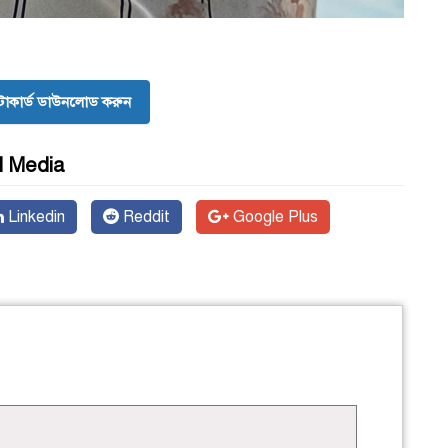
োকার্ড ডাউনলোড করুন
l Media
Linkedin
Reddit
Google Plus