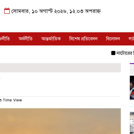
সোমবার, ১০ অগাস্ট ২০২৬, ১২:০৩ অপরাহ্ন
জনীতি
অর্থনীতি
আন্তর্জাতিক
বিশেষ প্রতিবেদন
বিনোদন
লা
নাটোরের সিংড়ায় 
!
৩ Time View