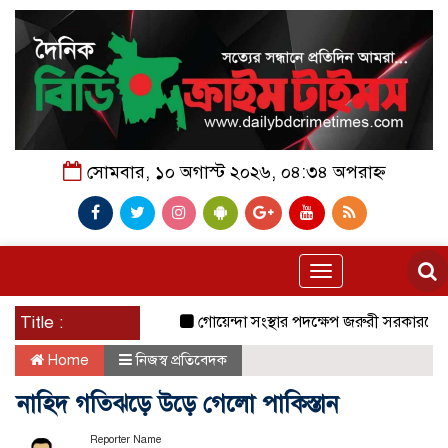
সোমবার, ১০ অগাস্ট ২০২৬, ০৪:৩৪ অপরাহ্ন
Toggle
navigation
Title :
গোয়েন্দা সংস্থার পদক্ষেপ জরুরী সরকারকে বেকায়দা
Home
নিজস্ব প্রতিবেদক
নাহিদ গতিঝড়ে উড়ে গেলো পাকিস্তান
Reporter Name