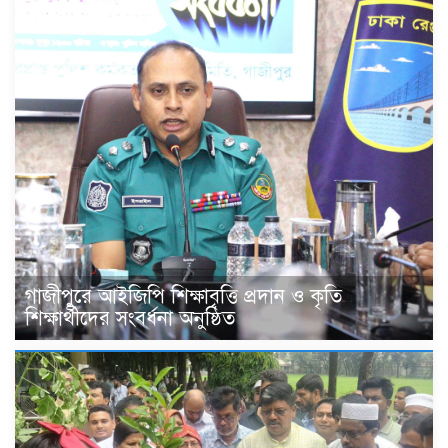
গাজীপুরে আইজিপি শিক্ষাবৃত্তি প্রদান ও কৃতি
শিক্ষার্থীদের সংবর্ধনা অনুষ্ঠিত