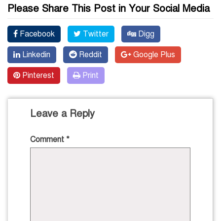
Please Share This Post in Your Social Media
Facebook
Twitter
Digg
Linkedin
Reddit
Google Plus
Pinterest
Print
Leave a Reply
Comment
*