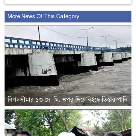
More News Of This Category
বিপদসীমার ১৩ সে. মি. ওপর দিয়ে বইছে তিস্তার পানি