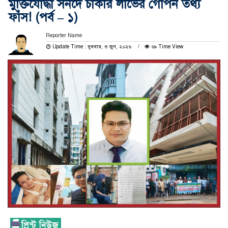
মুক্তিযোদ্ধা সনদে চাকরি লাভের গোপন তথ্য
ফাঁস! (পর্ব – ১)
Reporter Name
Update Time : বুধবার, ৩ জুন, ২০২৬
৬৯ Time View