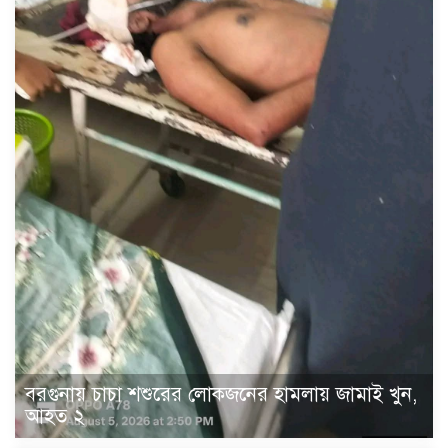
বরগুনায় চাচা শশুরের লোকজনের হামলায় জামাই খুন,
আহত ২