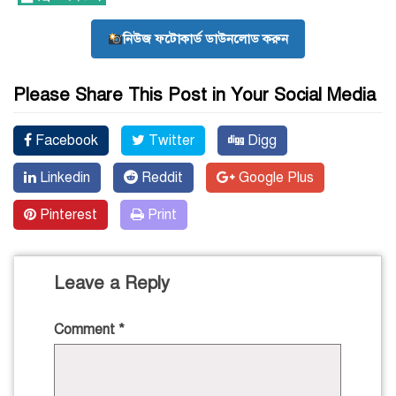
নিউজ ফটোকার্ড ডাউনলোড করুন
Please Share This Post in Your Social Media
Facebook
Twitter
Digg
Linkedin
Reddit
Google Plus
Pinterest
Print
Leave a Reply
Comment
*