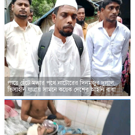
পায়ে হেঁটে মক্কার পথে নাটোরের দিনমজুর দুলাল,
ভিসাহীন যাত্রায় সামনে কয়েক দেশের আইনি বাধা