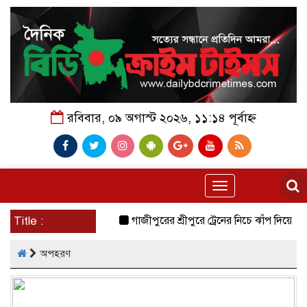
রবিবার, ০৯ অগাস্ট ২০২৬, ১১:১৪ পূর্বাহ্ন
Toggle
navigation
Title :
গাজীপুরের শ্রীপুরে ট্রেনের নিচে ঝাঁপ দিয়ে প্রেমিক যু
অপহরণ