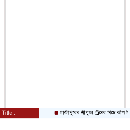
Title :
গাজীপুরের শ্রীপুরে ট্রেনের নিচে ঝাঁপ দিয়ে প্র