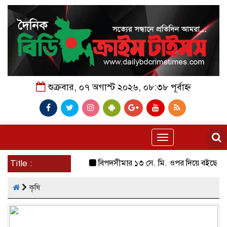
শুক্রবার, ০৭ অগাস্ট ২০২৬, ০৮:৩৮ পূর্বাহ্ন
Toggle
navigation
Title :
বিপদসীমার ১৩ সে. মি. ওপর দিয়ে বইছে তিস্তার পা
কৃষি