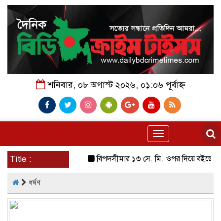
শনিবার, ০৮ অগাস্ট ২০২৬, ০১:০৬ পূর্বাহ্ন
Toggle
navigation
Title :
বিপদসীমার ১৩ সে. মি. ওপর দিয়ে বইছে তিস্তার প
ধর্ষণ