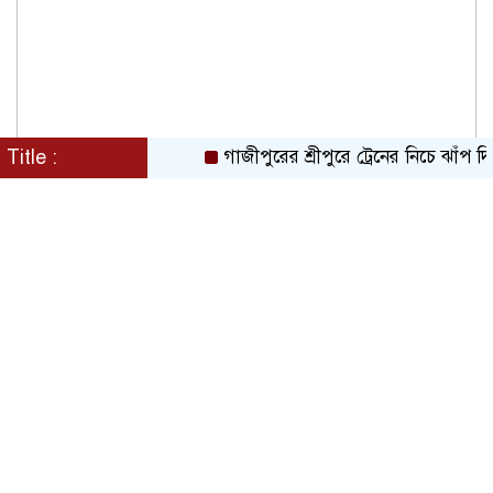
Title :
গাজীপুরের শ্রীপুরে ট্রেনের নিচে ঝাঁপ দিয়ে প্র