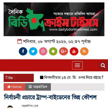
শনিবার, ০৮ অগাস্ট ২০২৬, ০২:৩৭ পূর্বাহ্ন
Toggle
navigation
Title :
বিপদসীমার ১৩ সে. মি. ওপর দিয়ে বইছে তিস্তার পানি
Home
আন্তর্জাতিক
নির্বাচনী প্রচারে ট্রাম্প-বাইডেনের ভিন্ন কৌশল
আন্তর্জাতিক ডেস্ক