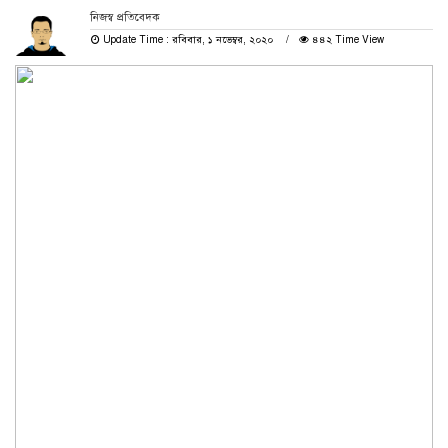
নিজস্ব প্রতিবেদক
Update Time : রবিবার, ১ নভেম্বর, ২০২০
৪৪২ Time View