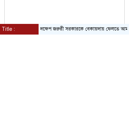
য়েন্দা সংস্থার পদক্ষেপ জরুরী সরকারকে বেকায়দায় ফেলতে আমলা ও গুপ্ত স
Title :