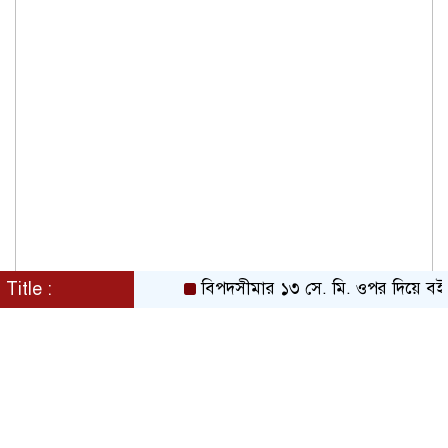
Title :
বিপদসীমার ১৩ সে. মি. ওপর দিয়ে বইছে তিস্