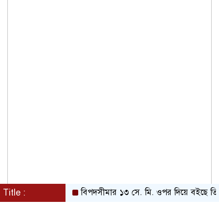
Title :
বিপদসীমার ১৩ সে. মি. ওপর দিয়ে বইছে তিস্তার পা