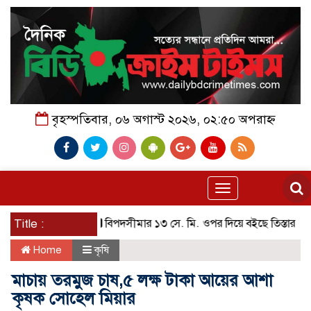
বৃহস্পতিবার, ০৬ অগাস্ট ২০২৬, ০২:৫০ অপরাহ্ন
Toggle
navigation
Title :
বিপদসীমার ১৩ সে. মি. ওপর দিয়ে বইছে তিস্তার পানি
পা
Home
কৃষি
মাচায় তরমুজ চাষ,৫ লক্ষ টাকা আয়ের আশা
কৃষক সোহেল মিয়ার