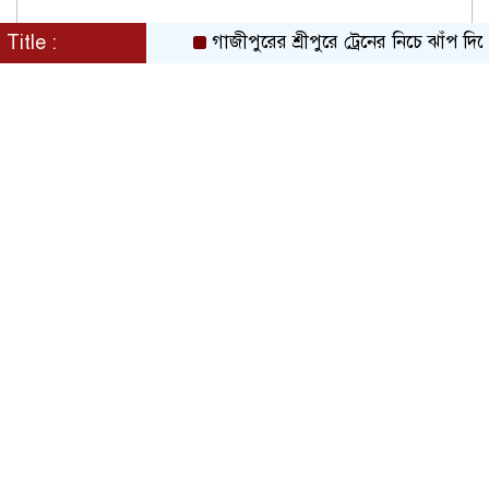
Title :
গাজীপুরের শ্রীপুরে ট্রেনের নিচে ঝাঁপ দিয়ে প্রে