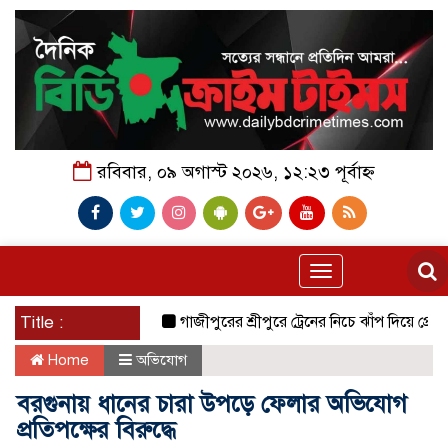
রবিবার, ০৯ অগাস্ট ২০২৬, ১২:২৩ পূর্বাহ্ন
Toggle
navigation
Title :
গাজীপুরের শ্রীপুরে ট্রেনের নিচে ঝাঁপ দিয়ে প্রেমিক যুগল
Home
অভিযোগ
বরগুনায় ধানের চারা উপড়ে ফেলার অভিযোগ
প্রতিপক্ষের বিরুদ্ধে