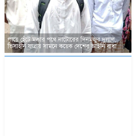
পায়ে হেঁটে মক্কার পথে নাটোরের দিনমজুর দুলাল,
ভিসাহীন যাত্রায় সামনে কয়েক দেশের আইনি বাধা