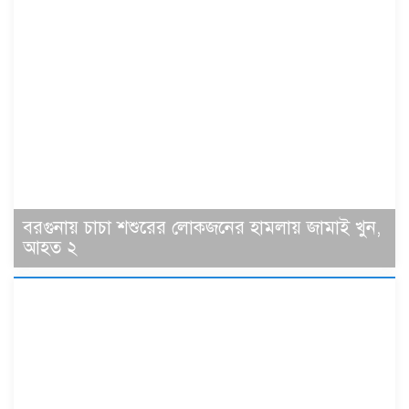
বরগুনায় চাচা শশুরের লোকজনের হামলায় জামাই খুন,
আহত ২