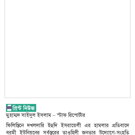
মুহাম্মদ সাইদুল ইসলাম – স্টাফ রিপোর্টার
ফিলিস্তিনে দখলদারি ইহুদি ইসরায়েলী এর হামলার প্রতিবাদে
বরমী ইউনিয়নের সর্বস্তরের তাওহিদী জনতার উদ্যোগে-সংহতি