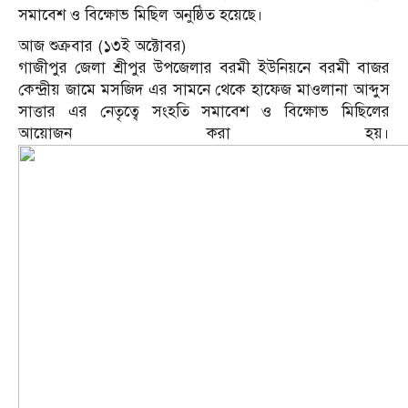
সমাবেশ ও বিক্ষোভ মিছিল অনুষ্ঠিত হয়েছে।
আজ শুক্রবার (১৩ই অক্টোবর)
গাজীপুর জেলা শ্রীপুর উপজেলার বরমী ইউনিয়নে বরমী বাজর
কেন্দ্রীয় জামে মসজিদ এর সামনে থেকে হাফেজ মাওলানা আব্দুস
সাত্তার এর নেতৃত্বে সংহতি সমাবেশ ও বিক্ষোভ মিছিলের
আয়োজন করা হয়।