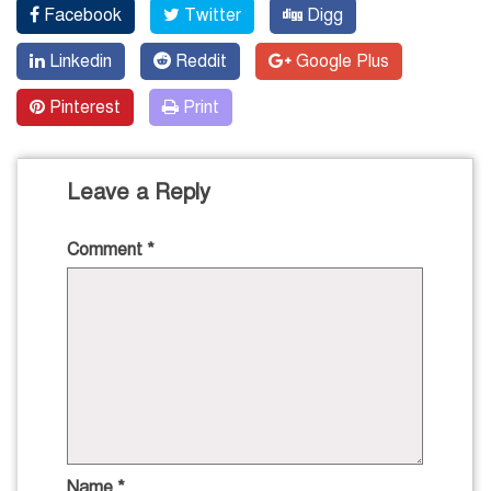
Facebook
Twitter
Digg
Linkedin
Reddit
Google Plus
Pinterest
Print
Leave a Reply
Comment
*
Name
*