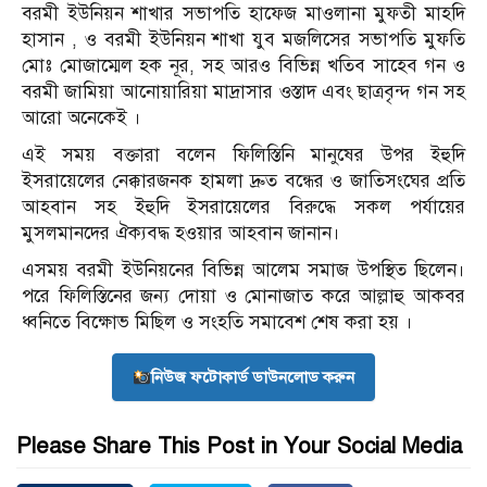
বরমী ইউনিয়ন শাখার সভাপতি হাফেজ মাওলানা মুফতী মাহদি
হাসান , ও বরমী ইউনিয়ন শাখা যুব মজলিসের সভাপতি মুফতি
মোঃ মোজাম্মেল হক নূর, সহ আরও বিভিন্ন খতিব সাহেব গন ও
বরমী জামিয়া আনোয়ারিয়া মাদ্রাসার ওস্তাদ এবং ছাত্রবৃন্দ গন সহ
আরো অনেকেই ।
এই সময় বক্তারা বলেন ফিলিস্তিনি মানুষের উপর ইহুদি
ইসরায়েলের নেক্কারজনক হামলা দ্রুত বন্ধের ও জাতিসংঘের প্রতি
আহবান সহ ইহুদি ইসরায়েলের বিরুদ্ধে সকল পর্যায়ের
মুসলমানদের ঐক্যবদ্ধ হওয়ার আহবান জানান।
এসময় বরমী ইউনিয়নের বিভিন্ন আলেম সমাজ উপস্থিত ছিলেন।
পরে ফিলিস্তিনের জন্য দোয়া ও মোনাজাত করে আল্লাহু আকবর
ধ্বনিতে বিক্ষোভ মিছিল ও সংহতি সমাবেশ শেষ করা হয় ।
নিউজ ফটোকার্ড ডাউনলোড করুন
Please Share This Post in Your Social Media