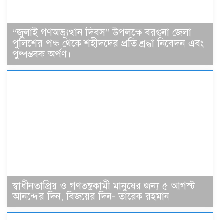
“জুলাই গণঅভ্যূত্থান দিবস” উপলক্ষে বরগুনা জেলা
পুলিশের পক্ষ থেকে শহীদদের প্রতি শ্রদ্ধা নিবেদন এবং
পুষ্পস্তবক অর্পণ।
স্বাধীনতাপ্রিয় ও গণতন্ত্রকামী মানুষের জন্য ৫ আগস্ট
আনন্দের দিন, বিজয়ের দিন- তারেক রহমান