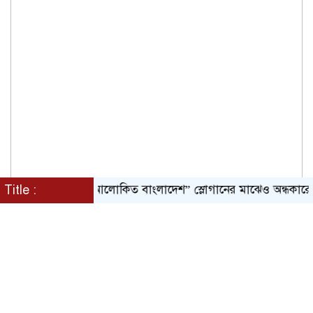
Title :
“আলোকিত বাংলাদেশ” স্লোগানের মাঝেও অন্ধকারে মানুষ;