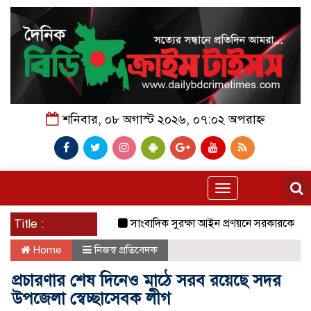
শনিবার, ০৮ অগাস্ট ২০২৬, ০৭:০২ অপরাহ্ন
Toggle
navigation
Title :
সাংবাদিক সুরক্ষা আইন প্রণয়নে সরকারকে ৩ মাসে
Home
নিজস্ব প্রতিবেদক
প্রচারণার শেষ দিনেও মাঠে সরব রয়েছে সদর
উপজেলা স্বেচ্ছাসেবক লীগ