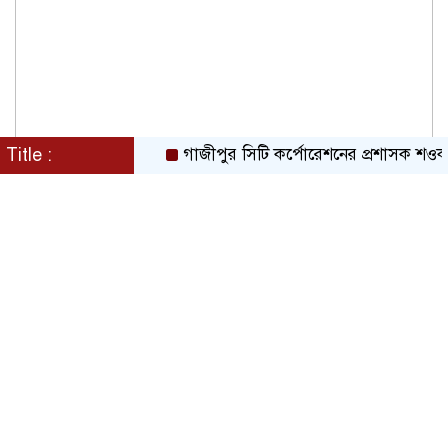
Title :
গাজীপুর সিটি কর্পোরেশনের প্রশাসক শওকত হোস