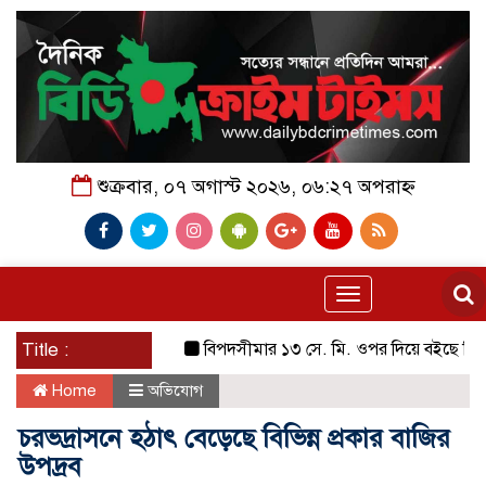
শুক্রবার, ০৭ অগাস্ট ২০২৬, ০৬:২৭ অপরাহ্ন
Toggle
navigation
Title :
বিপদসীমার ১৩ সে. মি. ওপর দিয়ে বইছে তিস্তার পা
Home
অভিযোগ
চরভদ্রাসনে হঠাৎ বেড়েছে বিভিন্ন প্রকার বাজির
উপদ্রব