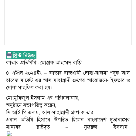
কাতার প্রতিনিধি -মোস্তাক আহমেদ বাপ্পি
৪ এপ্রিল ২০২৪ইং – কাতার রাজধানী দোহা-নাজমা “সুক আল
হারেজ মার্কেট এর আল মাহান্নাদী গ্রুপের আয়োজনে- ইফতার ও
দোয়া মাহফিল করা হয়।
মো:মুফিজুল ইসলাম এর পরিচালানায়,
অনুষ্ঠানে সভাপতিত্ব করেন,
সি আই পি এনাম, আল-মাহান্নাদী গ্রুপ-কাতার।
প্রধান অতিথি হিসাবে উপস্থিত ছিলেন বাংলাদেশ দূতাবাসের
মান্যবর রাষ্টদূত – নুজরুল ইসলাম।