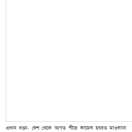
প্রধান বক্তা- দেশ থেকে আগত পীরে কামেল হযরত মাওলানা