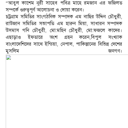
“আবুল কাশেম নুরী সাহেব পবিত্র মাহে রমজান এর ফজিলত
সম্পর্কে গুরুত্বপূর্ণ আলোচনা ও দোয়া করেন।
চট্রগ্রাম সমিতির সাংগঠনিক সম্পাদক এম নাছির উদ্দিন চৌধুরী,
রাউজান সমিতির সভাপতি এম হারুন মিয়া, সাধারন সম্পাদক
উসমাস গনি চৌধুরী, মো:মহিন চৌধুরী, মো:ফজলে কাদের।
এছাড়াও ইফতারে অংশ গ্রহন করেন,বিপুল সংখ্যাক
বাংলাদেশিদের সাথে ইন্ডিয়া, নেপাল, পাকিস্তানের বিভিন্ন দেশের
মুসলিম জনগণ।