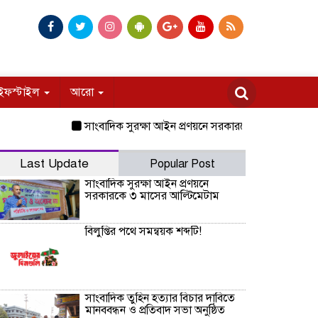
ইফস্টাইল
আরো
সাংবাদিক সুরক্ষা আইন প্রণয়নে সরকারকে ৩ মাসের আল্টিমেটাম
Last Update
Popular Post
সাংবাদিক সুরক্ষা আইন প্রণয়নে
সরকারকে ৩ মাসের আল্টিমেটাম
বিলুপ্তির পথে সমন্বয়ক শব্দটি!
সাংবাদিক তুহিন হত্যার বিচার দাবিতে
মানববন্ধন ও প্রতিবাদ সভা অনুষ্ঠিত