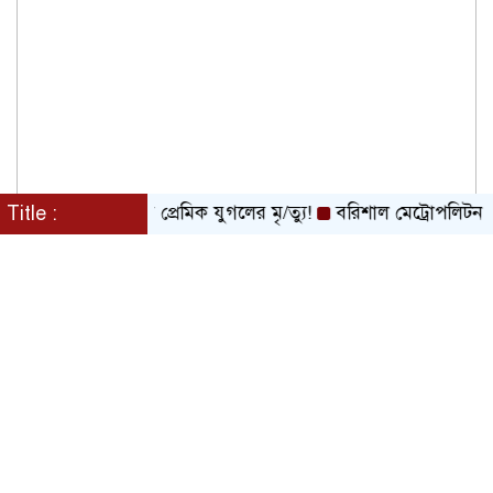
ের নিচে ঝাঁপ দিয়ে প্রেমিক যুগলের মৃ/ত্যু!
Title :
বরিশাল মেট্রোপলিটন পুলিশ