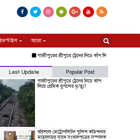
ইফস্টাইল
আরো
গাজীপুরের শ্রীপুরে ট্রেনের নিচে ঝাঁপ দিয়ে প্রেমিক যুগলের মৃ/ত্যু!
Last Update
Popular Post
গাজীপুরের শ্রীপুরে ট্রেনের নিচে ঝাঁপ
দিয়ে প্রেমিক যুগলের মৃ/ত্যু!
বরিশাল মেট্রোপলিটন পুলিশ কমিশনার
মহোদয়ের সাথে সংবাদপত্রের সম্পাদক