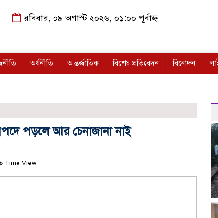
রবিবার, ০৯ অগাস্ট ২০২৬, ০১:০০ পূর্বাহ্ন
জনীতি
অর্থনীতি
আন্তর্জাতিক
বিশেষ প্রতিবেদন
বিনোদন
লা
িপদে পড়লে আর চেনাজানা নাই
৯ Time View