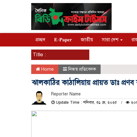
প্রচ্ছদ
𝐄-𝐏𝐚𝐩𝐞𝐫
জাতীয়
সারা দেশ
রা
Title :
Home
নিজস্ব প্রতিবেদক
ঝালকাঠির কাঠালিয়ায় প্রায়ত ডাঃ প্রণব 
Reporter Name
Update Time : শনিবার, ৩১ মে, ২০২৫
২০৬