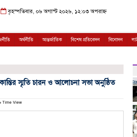
বৃহস্পতিবার, ০৬ অগাস্ট ২০২৬, ১২:০৩ অপরাহ্ন
জনীতি
অর্থনীতি
আন্তর্জাতিক
বিশেষ প্রতিবেদন
বিনোদন
লা
কান্তির স্মৃতি চারন ও আলোচনা সভা অনুষ্ঠিত
 Time View