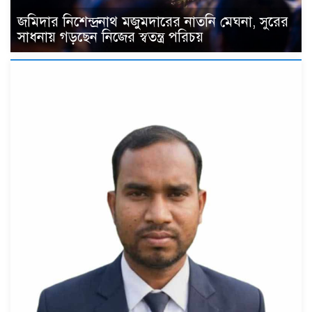
জমিদার নিশেন্দ্রনাথ মজুমদারের নাতনি মেঘনা, সুরের
সাধনায় গড়ছেন নিজের স্বতন্ত্র পরিচয়