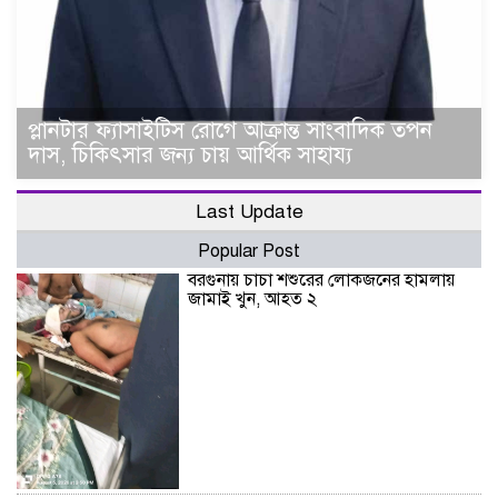
প্লানটার ফ্যাসাইটিস রোগে আক্রান্ত সাংবাদিক তপন
দাস, চিকিৎসার জন্য চায় আর্থিক সাহায্য
Last Update
Popular Post
বরগুনায় চাচা শশুরের লোকজনের হামলায়
জামাই খুন, আহত ২