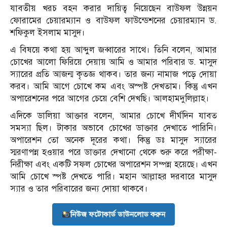
যাবতীয় খরচ বহন করার দায়িত্ব নিয়েছেন বাউফল উন্নয়ন
ফোরামের চেয়ারম্যান ও বাউফল ফাউন্ডেশনের চেয়ারম্যান ড.
শফিকুল ইসলাম মাসুদ।
এ বিষয়ে কথা হয় আব্দুল জব্বারের সাথে। তিনি বলেন, আমার
চোখের আলো ফিরিয়ে দেয়ায় আমি ও আমার পরিবার ড. মাসুদ
স্যারের প্রতি আজন্ম কৃতজ্ঞ থাকব। তার জন্য নামাজ পড়ে দোয়া
করব। আমি আগে চোখে কম এবং অস্পষ্ট দেখতাম। কিন্তু এখন
অপারেশনের পরে আগের চেয়ে বেশি দেখছি। আলহামদুলিল্লাহ।
এদিকে ডালিয়া আক্তার বলেন, আমার চোখে দীর্ঘদিন যাবত
সমস্যা ছিল। টাকার অভাবে চোখের ডাক্তার দেখাতে পারিনি।
অপারেশন তো অনেক দূরের কথা। কিন্তু ডঃ মাসুদ স্যারের
স্মরণাপন্ন হওয়ার পরে ডাক্তার দেখানো থেকে শুরু করে পরীক্ষা-
নিরীক্ষা এবং একটি সফল চোখের অপারেশন সম্পন্ন হয়েছে। এখন
আমি চোখে স্পষ্ট দেখতে পারি। মহান আল্লাহর দরবারে মাসুদ
স্যার ও তার পরিবারের জন্য দোয়া থাকবে।
নিউজ ফটোকার্ড ডাউনলোড করুন