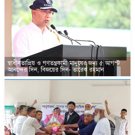
স্বাধীনতাপ্রিয় ও গণতন্ত্রকামী মানুষের জন্য ৫ আগস্ট
আনন্দের দিন, বিজয়ের দিন- তারেক রহমান