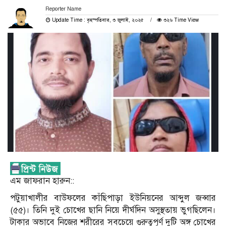
Reporter Name
Update Time : বৃহস্পতিবার, ৩ জুলাই, ২০২৫
৩২৬ Time View
এম জাফরান হারুন::
পটুয়াখালীর বাউফলের কাঁছিপাড়া ইউনিয়নের আব্দুল জব্বার
(৫৫)। তিনি দুই চোখের ছানি নিয়ে দীর্ঘদিন অসুস্থতায় ভুগছিলেন।
টাকার অভাবে নিজের শরীরের সবচেয়ে গুরুত্বপূর্ণ দুটি অঙ্গ চোখের