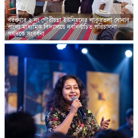
বরগুনার ২ নং গৌরীচন্না ইউনিয়নের লাকুরতলা সোনার
বাংলা মাধ্যমিক বিদ্যালয়ে নবনির্বাচিত পরিচালনা
পর্ষদকে সংবর্ধনা