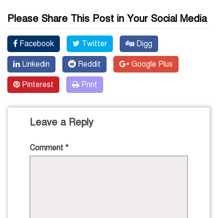
Please Share This Post in Your Social Media
Facebook
Twitter
Digg
Linkedin
Reddit
Google Plus
Pinterest
Print
Leave a Reply
Comment
*