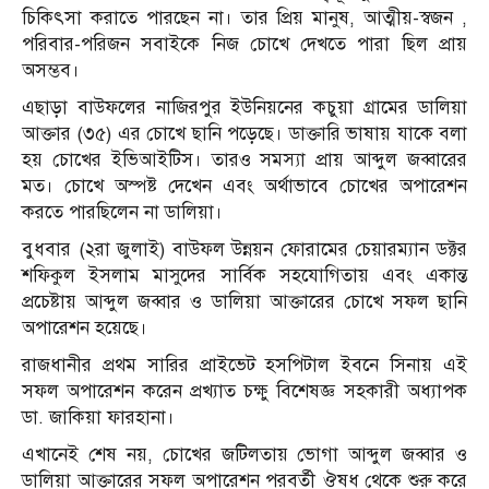
চিকিৎসা করাতে পারছেন না। তার প্রিয় মানুষ, আত্মীয়-স্বজন ,
পরিবার-পরিজন সবাইকে নিজ চোখে দেখতে পারা ছিল প্রায়
অসম্ভব।
এছাড়া বাউফলের নাজিরপুর ইউনিয়নের কচুয়া গ্রামের ডালিয়া
আক্তার (৩৫) এর চোখে ছানি পড়েছে। ডাক্তারি ভাষায় যাকে বলা
হয় চোখের ইভিআইটিস। তারও সমস্যা প্রায় আব্দুল জব্বারের
মত। চোখে অস্পষ্ট দেখেন এবং অর্থাভাবে চোখের অপারেশন
করতে পারছিলেন না ডালিয়া।
বুধবার (২রা জুলাই) বাউফল উন্নয়ন ফোরামের চেয়ারম্যান ডক্টর
শফিকুল ইসলাম মাসুদের সার্বিক সহযোগিতায় এবং একান্ত
প্রচেষ্টায় আব্দুল জব্বার ও ডালিয়া আক্তারের চোখে সফল ছানি
অপারেশন হয়েছে।
রাজধানীর প্রথম সারির প্রাইভেট হসপিটাল ইবনে সিনায় এই
সফল অপারেশন করেন প্রখ্যাত চক্ষু বিশেষজ্ঞ সহকারী অধ্যাপক
ডা. জাকিয়া ফারহানা।
এখানেই শেষ নয়, চোখের জটিলতায় ভোগা আব্দুল জব্বার ও
ডালিয়া আক্তারের সফল অপারেশন পরবর্তী ঔষধ থেকে শুরু করে