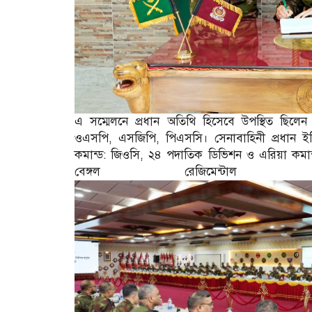
এ সম্মেলনে প্রধান অতিথি হিসেবে উপস্থিত ছিলে
ওএসপি, এসজিপি, পিএসসি। সেনাবাহিনী প্রধান ইবিআ
কমান্ড: জিওসি, ২৪ পদাতিক ডিভিশন ও এরিয়া কমান্ডা
বেঙ্গল রেজিমেন্টাল 