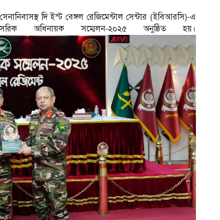
সেনানিবাসস্থ দি ইস্ট বেঙ্গল রেজিমেন্টাল সেন্টার (ইবিআরসি)-এ
সরিক অধিনায়ক সম্মেলন-২০২৫ অনুষ্ঠিত হয়।