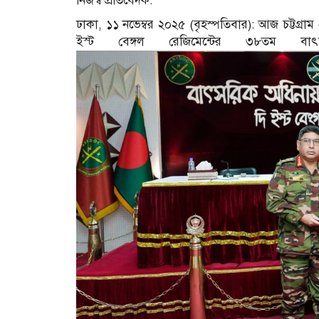
নিজস্ব প্রতিবেদক:
ঢাকা, ১১ নভেম্বর ২০২৫ (বৃহস্পতিবার): আজ চট্টগ্রাম 
ইস্ট বেঙ্গল রেজিমেন্টের ৩৮তম বাৎ