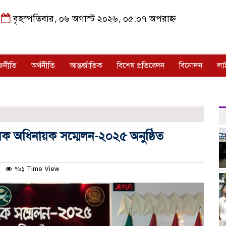
বৃহস্পতিবার, ০৬ অগাস্ট ২০২৬, ০৫:০৭ অপরাহ্ন
জনীতি
অর্থনীতি
আন্তর্জাতিক
বিশেষ প্রতিবেদন
বিনোদন
লা
রিক অধিনায়ক সম্মেলন-২০২৫ অনুষ্ঠিত
৭৬১ Time View