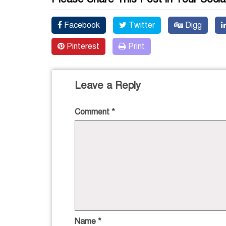
Facebook
Twitter
Digg
Pinterest
Print
Leave a Reply
Comment
*
Name
*