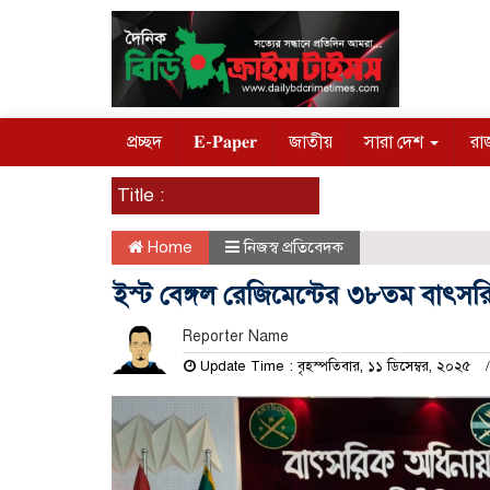
প্রচ্ছদ
𝐄-𝐏𝐚𝐩𝐞𝐫
জাতীয়
সারা দেশ
রা
Title :
Home
নিজস্ব প্রতিবেদক
ইস্ট বেঙ্গল রেজিমেন্টের ৩৮তম বাৎস
Reporter Name
Update Time : বৃহস্পতিবার, ১১ ডিসেম্বর, ২০২৫