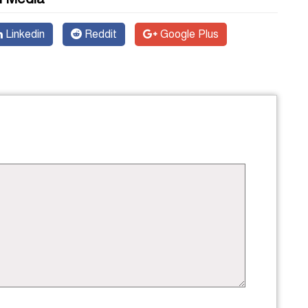
Linkedin
Reddit
Google Plus