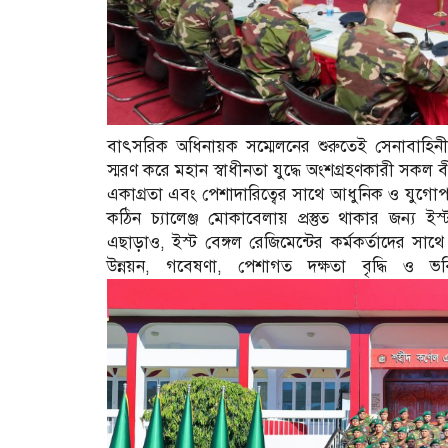
বাৎসরিক অধিনায়ক সম্মেলনের শুরুতেই সেনাবাহিনী প
স্মরণ করে মহান স্বাধীনতা যুদ্ধে অংশগ্রহণকারী সকল
একাগ্রতা এবং পেশাদারিত্বের সাথে আধুনিক ও যুগোপয
কঠিন চ্যালেঞ্জ মোকাবেলায় প্রস্তুত থাকার জন্য ই
এছাড়াও, ইস্ট বেঙ্গল রেজিমেন্টের কর্মকর্তাদের সাথ
উন্নয়ন, গবেষণা, পেশাগত দক্ষতা বৃদ্ধি ও 