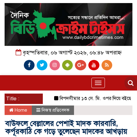
বৃহস্পতিবার, ০৬ অগাস্ট ২০২৬, ০৬:৪৮ অপরাহ্ন
Toggle
navigation
Title :
বিপদসীমার ১৩ সে. মি. ওপর দিয়ে বইছে তিস্তার পা
Home
নিজস্ব প্রতিবেদক
বাউফলে বেল্লালের পেশাই মাদক কারবারি,
কর্পূরকাঠি কে গড়ে তুলেছেন মাদকের আখড়ায়