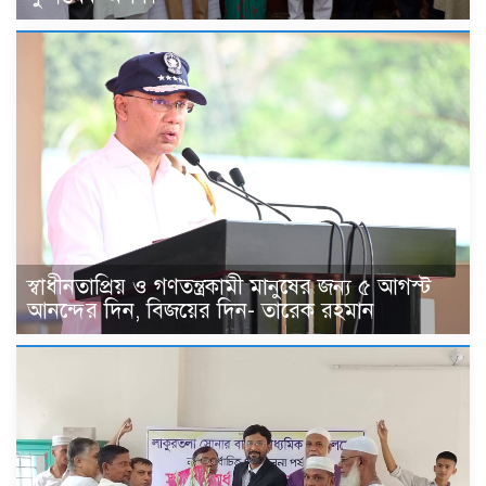
স্বাধীনতাপ্রিয় ও গণতন্ত্রকামী মানুষের জন্য ৫ আগস্ট
আনন্দের দিন, বিজয়ের দিন- তারেক রহমান