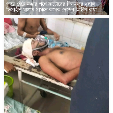
পায়ে হেঁটে মক্কার পথে নাটোরের দিনমজুর দুলাল,
ভিসাহীন যাত্রায় সামনে কয়েক দেশের আইনি বাধা