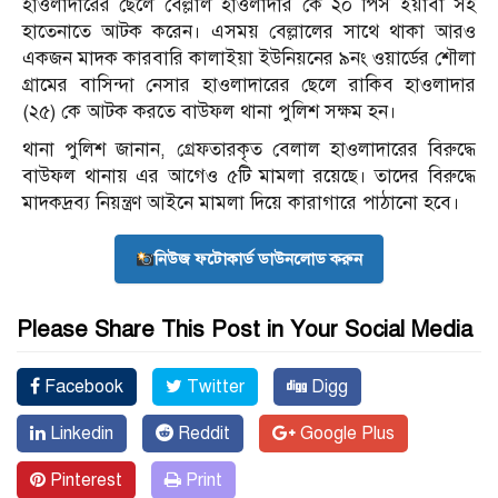
হাওলাদারের ছেলে বেল্লাল হাওলাদার কে ২০ পিস ইয়াবা সহ
হাতেনাতে আটক করেন। এসময় বেল্লালের সাথে থাকা আরও
একজন মাদক কারবারি কালাইয়া ইউনিয়নের ৯নং ওয়ার্ডের শৌলা
গ্রামের বাসিন্দা নেসার হাওলাদারের ছেলে রাকিব হাওলাদার
(২৫) কে আটক করতে বাউফল থানা পুলিশ সক্ষম হন।
থানা পুলিশ জানান, গ্রেফতারকৃত বেলাল হাওলাদারের বিরুদ্ধে
বাউফল থানায় এর আগেও ৫টি মামলা রয়েছে। তাদের বিরুদ্ধে
মাদকদ্রব্য নিয়ন্ত্রণ আইনে মামলা দিয়ে কারাগারে পাঠানো হবে।
নিউজ ফটোকার্ড ডাউনলোড করুন
Please Share This Post in Your Social Media
Facebook
Twitter
Digg
Linkedin
Reddit
Google Plus
Pinterest
Print