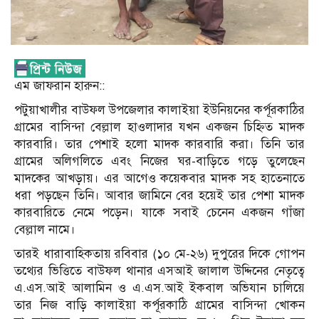
এম জাফরান হারুন::
পটুয়াখালীর বাউফল উপজেলার কালাইয়া ইউনিয়নের কর্পূরকাঠির
গ্রামের বাসিন্দা বেল্লাল হাওলাদার যখন একজন চিহ্নিত মাদক
কারবারি। তার পেশাই হলো মাদক কারবারি করা। তিনি তার
গ্রামের অলিগলিতে এবং নিজের ঘর-বাড়িতে গড়ে তুলেছেন
মাদকের আখড়ায়। এর আগেও কয়েকবার মাদক সহ হাতেনাতে
ধরা পড়ছেন তিনি। আবার জামিনে বের হয়েই তার পেশা মাদক
কারবারিতে নেমে পড়েন। যাকে সবাই চেনেন একজন গাঁজা
বেল্লাল নামে।
তারই ধারাবাহিকতায় রবিবার (১০ মে-২৬) দুপুরের দিকে গোপন
তথ্যের ভিত্তিতে বাউফল থানার এসআই জালাল উদ্দিনের নেতৃত্বে
এ.এস.আই আলামিন ও এ.এস.আই ইকবাল অভিযান চালিয়ে
তার নিজ বাড়ি কালাইয়া কর্পূরকাঠি গ্রামের বাসিন্দা খোকন