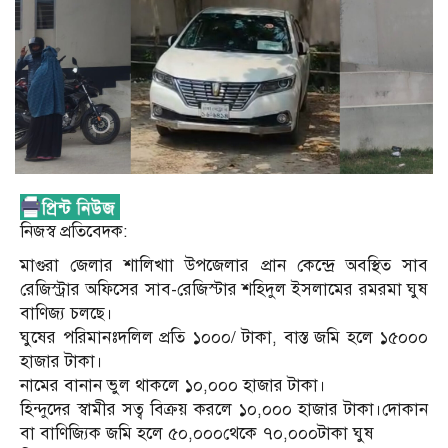
নিজস্ব প্রতিবেদক:
মাগুরা জেলার শালিখাা উপজেলার প্রান কেন্দ্রে অবস্থিত সাব
রেজিস্ট্রার অফিসের সাব-রেজিস্টার শহিদুল ইসলামের রমরমা ঘুষ
বাণিজ্য চলছে।
ঘুষের পরিমানঃদলিল প্রতি ১০০০/ টাকা, বাস্ত জমি হলে ১৫০০০
হাজার টাকা।
নামের বানান ভুল থাকলে ১০,০০০ হাজার টাকা।
হিন্দুদের স্বামীর সত্ব বিক্রয় করলে ১০,০০০ হাজার টাকা।দোকান
বা বাণিজ্যিক জমি হলে ৫০,০০০থেকে ৭০,০০০টাকা ঘুষ