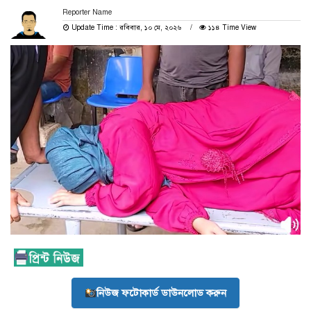
Reporter Name
Update Time : রবিবার, ১০ মে, ২০২৬
১১৪ Time View
নিউজ ফটোকার্ড ডাউনলোড করুন