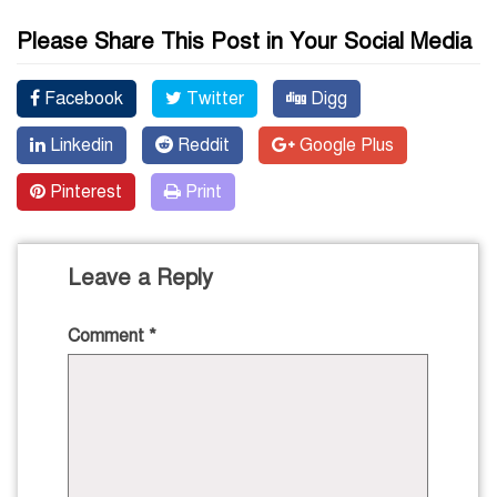
Please Share This Post in Your Social Media
Facebook
Twitter
Digg
Linkedin
Reddit
Google Plus
Pinterest
Print
Leave a Reply
Comment
*