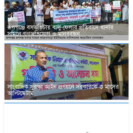
রূপগঞ্জে বসতভিটায় বালু ফেলার প্রতিবাদে থানার
সামনে গণঅভিযোগ ও মানববন্ধন
সাংবাদিক সুরক্ষা আইন প্রণয়নে সরকারকে ৩ মাসের
আল্টিমেটাম