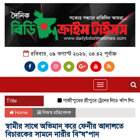
রবিবার, ০৯ অগাস্ট ২০২৬, ০৪:৪২ পূর্বাহ্ন
Toggle
navigation
Title :
গাজীপুরের শ্রীপুরে ট্রেনের নিচে ঝাঁপ দিয়ে প্রেমিক
Home
নিজস্ব প্রতিবেদক
স্বামীর সাথে অভিমান করে ফেনীর আদালতে
বিচারকের সামনে নারীর বি*ষ*পান