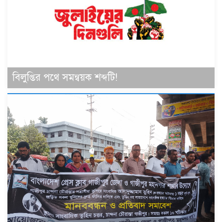
বিলুপ্তির পথে সমন্বয়ক শব্দটি!