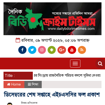
রবিবার, ০৯ অগাস্ট ২০২৬, ০৫:০৬ অপরাহ্ন
Toggle
navigation
Title :
নাটোরের সিংড়ায় রাজনৈতিক পরিচয় বদলে সুবিধা নেওয়ার অভিযোগ, 
Home
শিক্ষা
ডিসেম্বরের শেষ সপ্তাহে এইচএসসির ফল প্রকাশ
নিজস্ব প্রতিবেদক