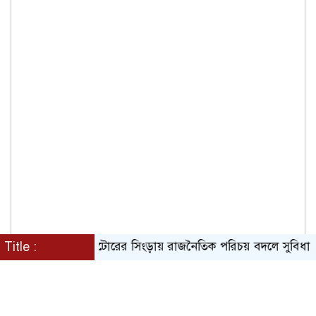
Title :
নাটোরের সিংড়ায় রাজনৈতিক পরিচয় বদলে সুবিধা নেওয়ার